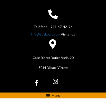
Teléfono – 944 47 42 96
info@euskoart.com
Visítanos
Calle Ribera Botica Vieja, 20
48014 Bilbao (Vizcaya)
Menu