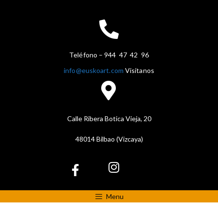
Teléfono – 944 47 42 96
info@euskoart.com
Visítanos
Calle Ribera Botica Vieja, 20
48014 Bilbao (Vizcaya)
Menu