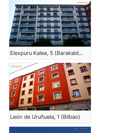
Elexpuru Kalea, 5 (Barakaldo)
León de Uruñuela, 1 (Bilbao)