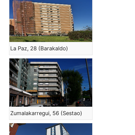
La Paz, 28 (Barakaldo)
Zumalakarregui, 56 (Sestao)