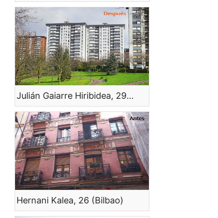
Julián Gaiarre Hiribidea, 29-31 (Bilbao)
Hernani Kalea, 26 (Bilbao)