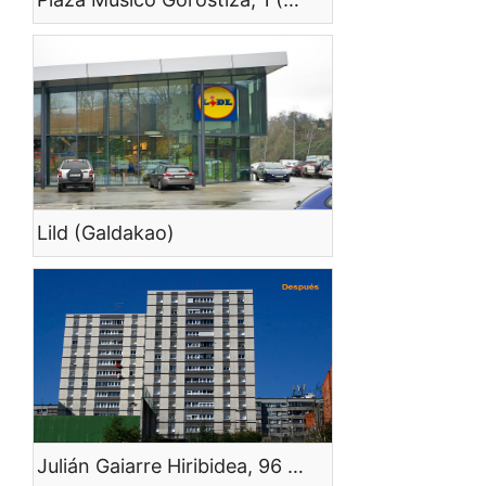
Lild (Galdakao)
Julián Gaiarre Hiribidea, 96 (Bilbao)