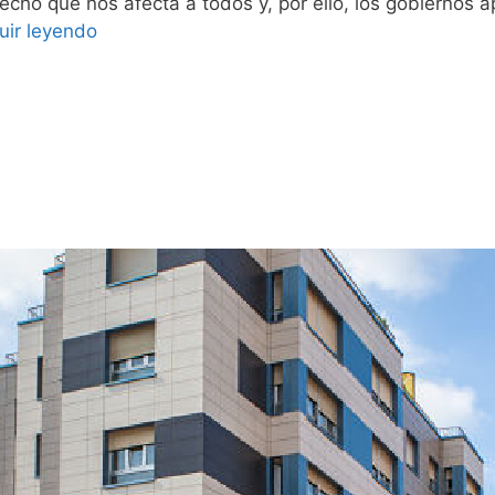
echo que nos afecta a todos y, por ello, los gobiernos 
uir leyendo