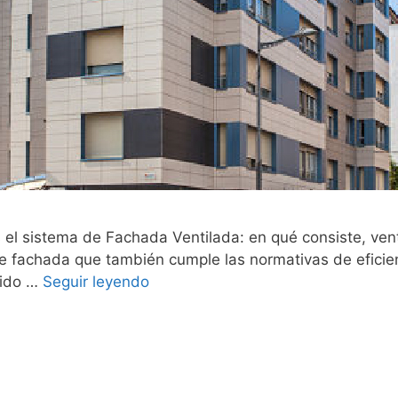
os el sistema de Fachada Ventilada: en qué consiste, ve
de fachada que también cumple las normativas de eficien
cido …
Seguir leyendo