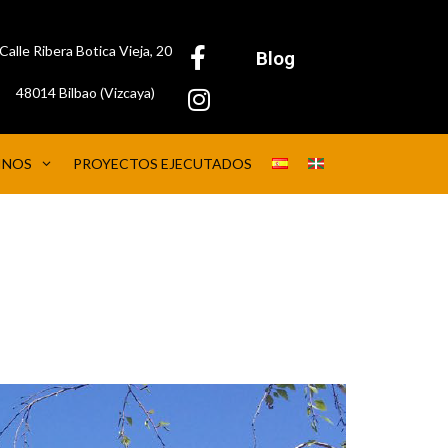
Calle Ribera Botica Vieja, 20
Blog
48014 Bilbao (Vizcaya)
INOS
PROYECTOS EJECUTADOS