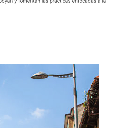
apoyan y fomentan las prácticas enfocadas a la