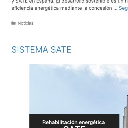
y SATE en España. El desarrollo sostenible es un h
eficiencia energética mediante la concesión …
Seg
Noticias
SISTEMA SATE