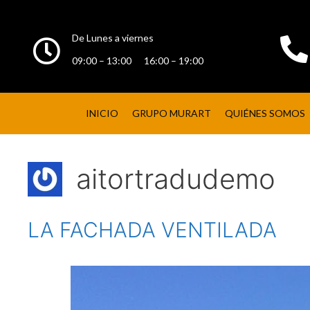
De Lunes a viernes
09:00 – 13:00 16:00 – 19:00
INICIO
GRUPO MURART
QUIÉNES SOMOS
aitortradudemo
LA FACHADA VENTILADA